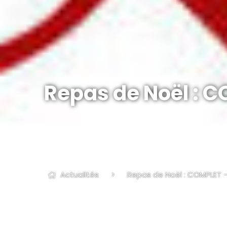
Repas de Noël : C
Actualités
>
Repas de Noël : COMPLET – 