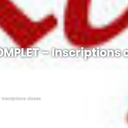
OMPLET – Inscriptions 
Inscriptions closes