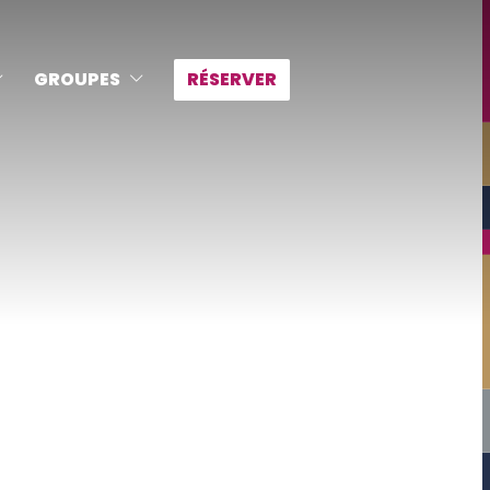
GROUPES
RÉSERVER