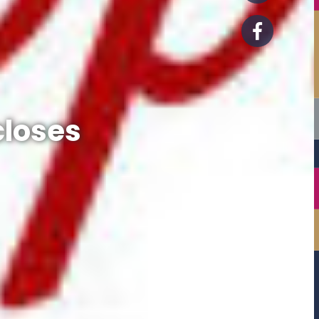
closes