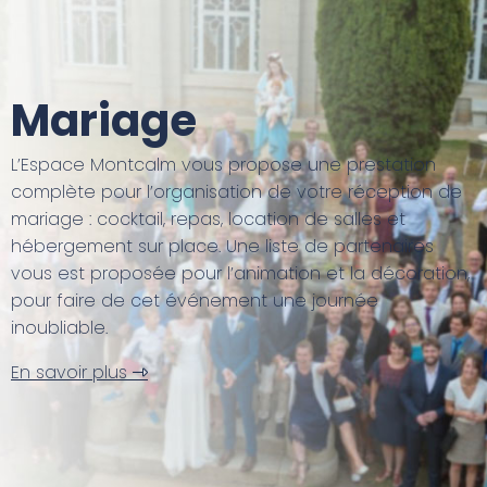
Mariage
L’Espace Montcalm vous propose une prestation
complète pour l’organisation de votre réception de
mariage : cocktail, repas, location de salles et
hébergement sur place. Une liste de partenaires
vous est proposée pour l’animation et la décoration,
pour faire de cet événement une journée
inoubliable.
En savoir plus