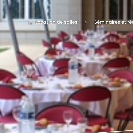
Location de salles
>
Séminaires et r