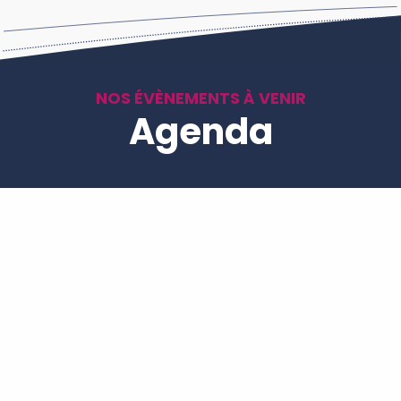
NOS ÉVÈNEMENTS À VENIR
Agenda
Pas d'évènements prévus pour le moment.
Nos labels
Nos labels et agréments.