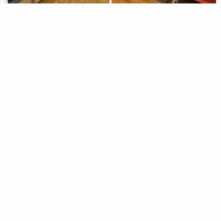
Réserver cette salle
Contactez-nous pour réserver cette salle.
02 97 68 15 68
accueil@montcalm-vannes.org
NOS ÉVÈNEMENTS À VENIR
Agenda