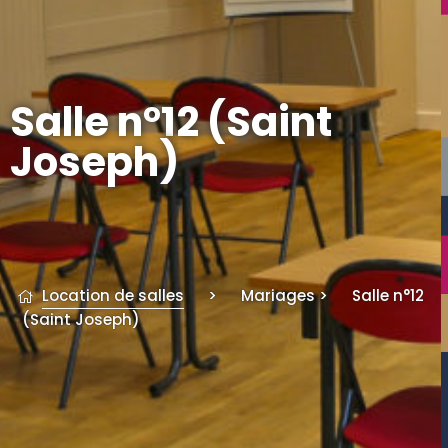
Salle n°12 (Saint
Joseph)
Location de salles
>
Mariages
>
Salle n°12
(Saint Joseph)