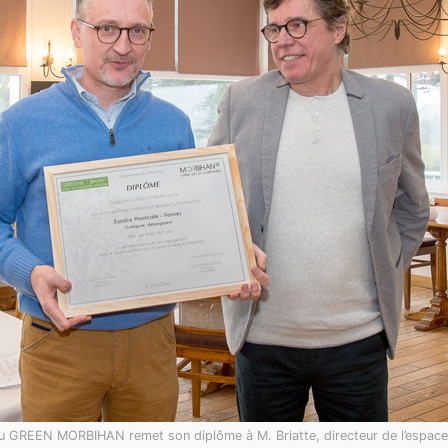
au GREEN MORBIHAN remet son diplôme à M. Briatte, directeur de l’espac