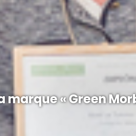
la marque « Green Mor