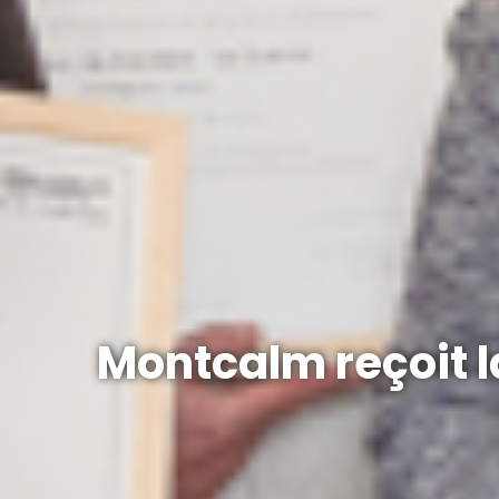
Montcalm reçoit 