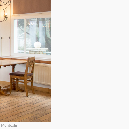
e Montcalm