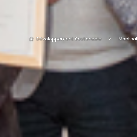
Développement Soutenable
>
Montcal